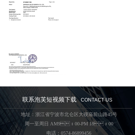
联系泡芙短视频下载
CONTACT US
地址：浙江省宁波市北仑区大碶庙前山路45号
周一至周日 AM9：00-PM 18：00
电话：0574-86899456